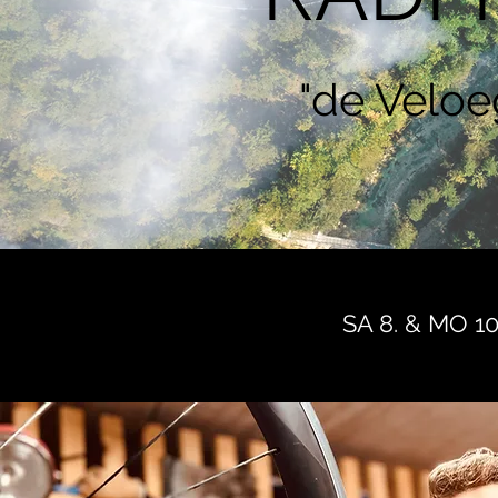
"de Veloe
SA 8. & MO 1