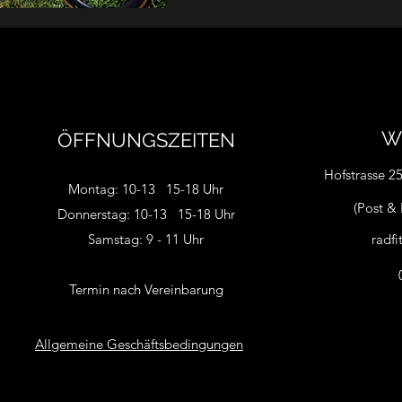
W
ÖFFNUNGSZEITEN
Hofstrasse 2
Montag: 10-13 15-18 Uhr
(Post & 
Donnerstag: 10-13 15-18 Uhr
Samstag: 9 - 11 Uhr
radf
Termin nach Vereinbarung
Allgemeine Geschäftsbedingungen